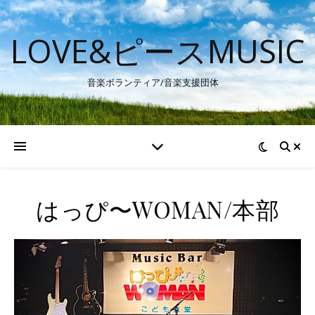
LOVE&ピースMUSIC
音楽ボランティア/音楽支援団体
はっぴ〜WOMAN/本部