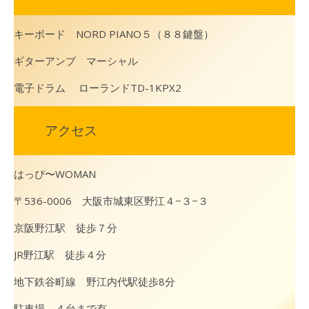
キーボード NORD PIANO５（８８鍵盤）
ギターアンプ マーシャル
電子ドラム ローランドTD-1KPX2
アクセス
はっぴ〜WOMAN
〒536-0006 大阪市城東区野江４−３−３
京阪野江駅 徒歩７分
JR野江駅 徒歩４分
地下鉄谷町線 野江内代駅徒歩8分
駐車場 ４台まで有