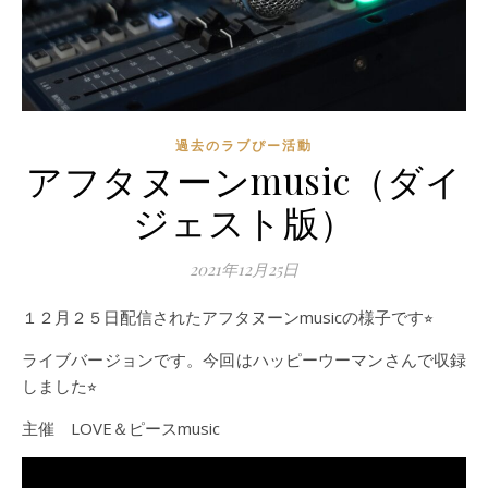
過去のラブぴー活動
アフタヌーンmusic（ダイ
ジェスト版）
2021年12月25日
１２月２５日配信されたアフタヌーンmusicの様子です⭐︎
ライブバージョンです。今回はハッピーウーマンさんで収録
しました⭐︎
主催 LOVE＆ピースmusic