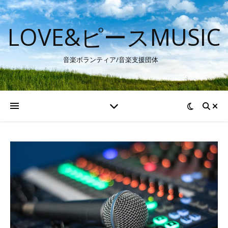
LOVE&ピースMUSIC
音楽ボランティア/音楽支援団体